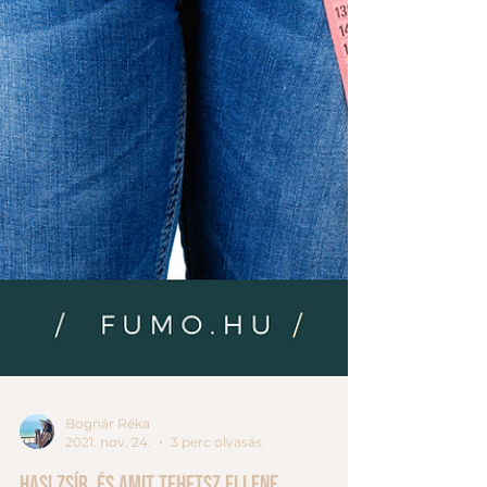
Bognár Réka
2021. nov. 24.
3 perc olvasás