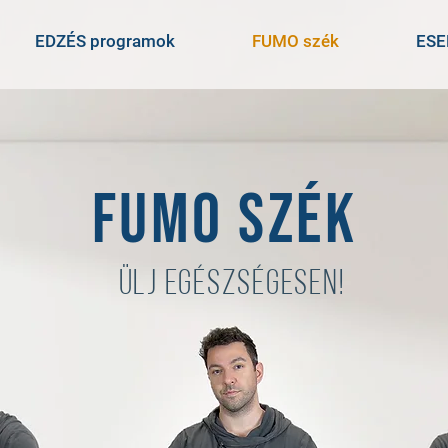
EDZÉS programok
FUMO szék
ES
FUMO szék
ülj egészségesen!