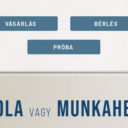
VÁSÁRLÁS
BÉRLÉS
PRÓBA
ola
Munkahe
vagy