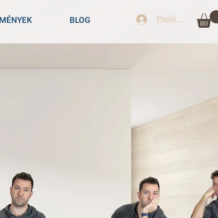
Belépés
EMÉNYEK
BLOG