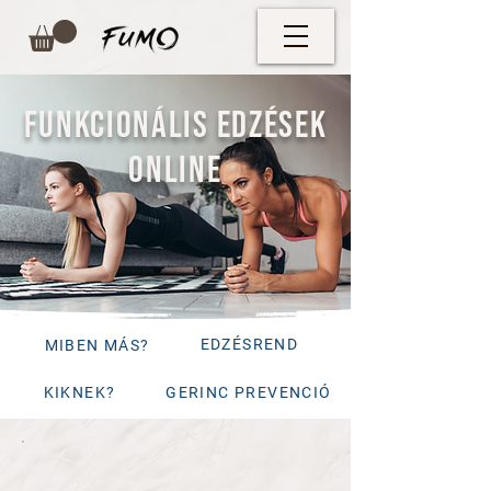
FUNKCIONÁLIS EDZÉSEK
ONLINE
EDZÉSREND
MIBEN MÁS?
KIKNEK?
GERINC PREVENCIÓ