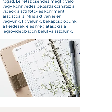
fogad. Lehetsz csendes megfigyelő,
vagy könnyedés becsatlakozhatsz a
videók alatti fotó- és komment
áradatba is! Mi is aktívan jelen
vagyunk, figyelünk, bekapcsolódunk,
a kérdésekre és meglátásokra a
legrövidebb időn belül válaszolunk.