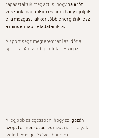
tapasztaltuk meg azt is, hogy 
ha erőt 
veszünk magunkon és nem hanyagoljuk 
el a mozgást, akkor több energiánk lesz 
a mindennapi feladatainkra.
A sport segít megteremteni az időt a 
sportra. Abszurd gondolat. És igaz.
A legjobb az egészben, hogy az 
igazán 
szép, természetes izomzat
 nem súlyok 
izolált emelgetésével, hanem a 