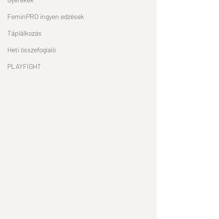
FeminPRO ingyen edzések
Táplálkozás
Heti összefoglaló
PLAYFIGHT