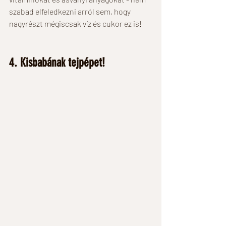
szabad elfeledkezni arról sem, hogy 
nagyrészt mégiscsak víz és cukor ez is! 
4. Kisbabának tejpépet! 