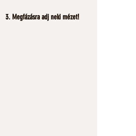
3. Megfázásra adj neki mézet! 