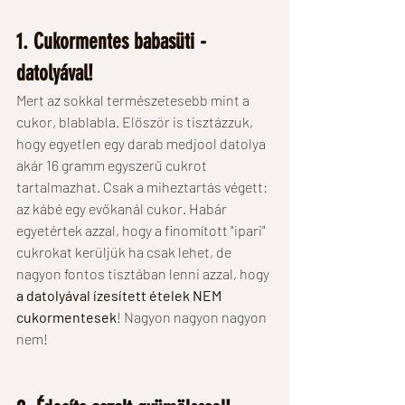
1. Cukormentes babasüti - 
datolyával!
Mert az sokkal természetesebb mint a 
cukor, blablabla. Először is tisztázzuk, 
hogy egyetlen egy darab medjool datolya 
akár 16 gramm egyszerű cukrot 
tartalmazhat. Csak a miheztartás végett: 
az kábé egy evőkanál cukor. Habár 
egyetértek azzal, hogy a finomított "ipari" 
cukrokat kerüljük ha csak lehet, de 
nagyon fontos tisztában lenni azzal, hogy 
a datolyával ízesített ételek NEM 
cukormentesek
! Nagyon nagyon nagyon 
nem!