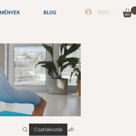
Belépés
EMÉNYEK
BLOG
Csatlakozás