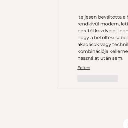
 teljesen beváltotta a
rendkívül modern, leti
perctől kezdve otthon
hogy a betöltési sebes
akadások vagy technika
kombinációja kelleme
használat után sem.
Edited
Like
Reply