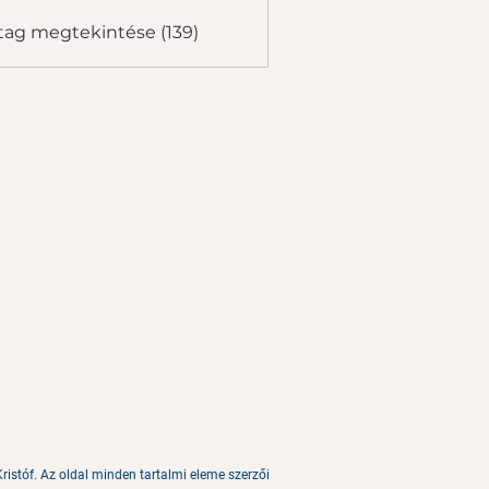
tag megtekintése (139)
ristóf. Az oldal minden tartalmi eleme szerzői