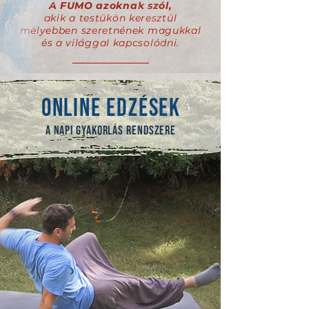
A FUMO azoknak szól,
akik a testükön keresztül
mélyebben szeretnének magukkal
és a világgal kapcsolódni.
ONLINE EDZÉSEK
A NAPI GYAKORLÁS RENDSZERE