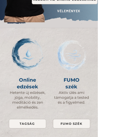
VÉLEMÉNYEK
Online
FUMO
edzések
szék
Hetente új edzések,
Aktív ülés ami
jóga, mobility,
támogatja a tested
meditáció és zen
és a figyelmed.
elmélkedés.
TAGSÁG
FUMO SZÉK