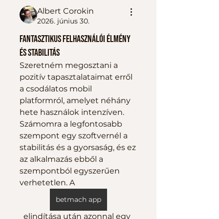
Albert Corokin
2026. június 30.
Fantasztikus felhasználói élmény
és stabilitás
Szeretném megosztani a 
pozitív tapasztalataimat erről 
a csodálatos mobil 
platformról, amelyet néhány 
hete használok intenzíven. 
Számomra a legfontosabb 
szempont egy szoftvernél a 
stabilitás és a gyorsaság, és ez 
az alkalmazás ebből a 
szempontból egyszerűen 
verhetetlen. A  
betmach app
  elindítása után azonnal egy 