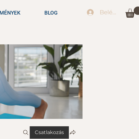
Belépés
EMÉNYEK
BLOG
Csatlakozás