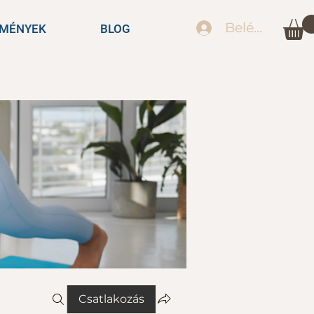
Belépés
EMÉNYEK
BLOG
Csatlakozás