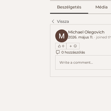
Beszélgetés
Média
Vissza
Michael Olegovich
2026. május 11.
·
joined t
0
0 hozzászólás
Write a comment...