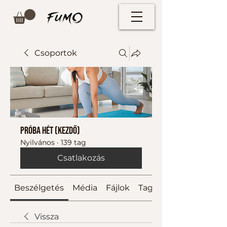
Csoportok
Próba hét (kezdő)
Nyilvános
·
139 tag
Csatlakozás
Beszélgetés
Média
Fájlok
Tagok
Vissza