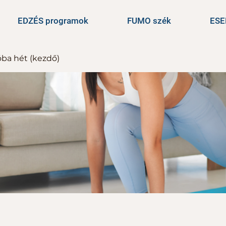
EDZÉS programok
FUMO szék
ES
óba hét (kezdő)