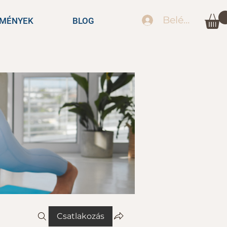
Belépés
EMÉNYEK
BLOG
Csatlakozás