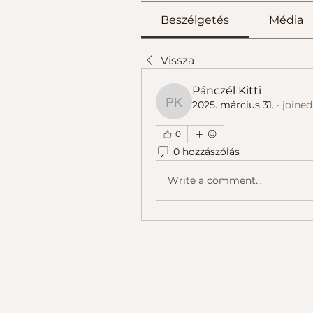
Beszélgetés
Média
Vissza
Pánczél Kitti
2025. március 31.
·
joined
Pánczél Kitti
0
0 hozzászólás
Write a comment...