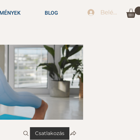
Belépés
EMÉNYEK
BLOG
Csatlakozás