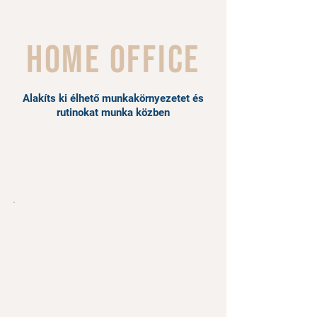
home office
Alakíts ki élhető munkakörnyezetet és
rutinokat munka közben