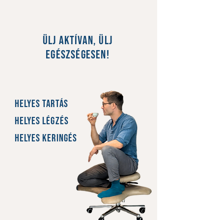
nemszék
Ülj aktívan, ülj
egészségesen!
helyes
TARTÁS
helyes
Légzés
helyes
keringés