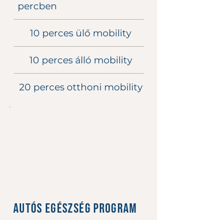
percben
10 perces ülő mobility
10 perces álló mobility
20 perces otthoni mobility
Autós egészség program
4500 Ft