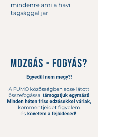
mindenre ami a havi
tagsággal jár
mozgás - fogyás?
Egyedül nem megy?!
A FUMO közösségben sose látott
összefogással
támogatjuk egymást!
Minden héten friss edzésekkel várlak
,
kommentjeidet figyelem
és
követem a fejlődésed!