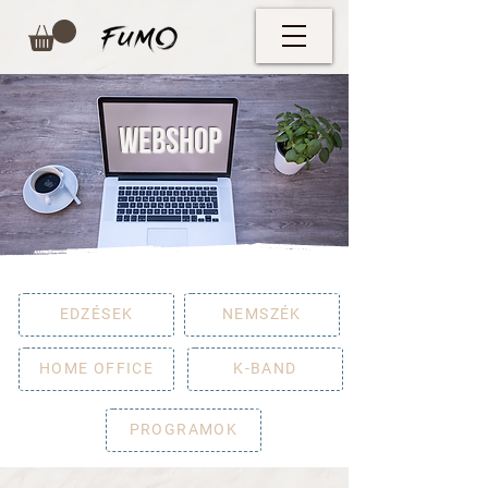
WEBSHOP
EDZÉSEK
NEMSZÉK
HOME OFFICE
K-BAND
PROGRAMOK