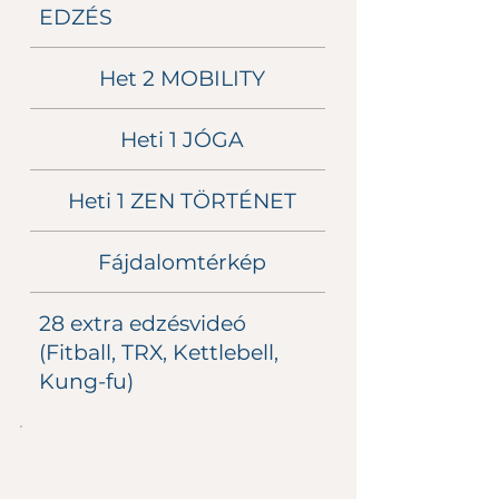
EDZÉS
Het 2 MOBILITY
Heti 1 JÓGA
Heti 1 ZEN TÖRTÉNET
Fájdalomtérkép
28 extra edzésvideó
(Fitball, TRX, Kettlebell,
Kung-fu)