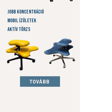
jobb
koncentráció
mobil
ízületek
aktív
törzs
TOVÁBB