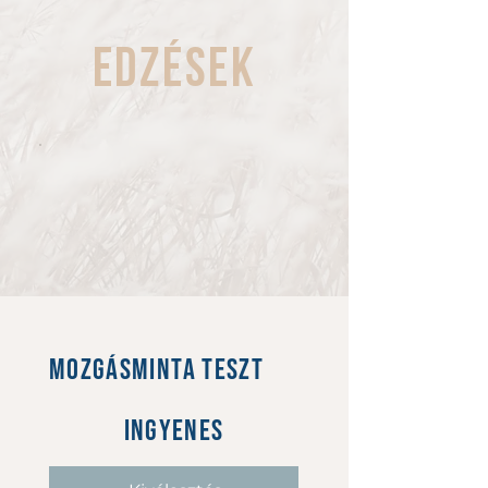
edzések
Mozgásminta teszt
0 Ft
INGYENES