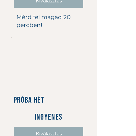
Kiválasztás
Mérd fel magad 20
percben!
PRÓBA HÉT
0 Ft
INGYENES
Kiválasztás