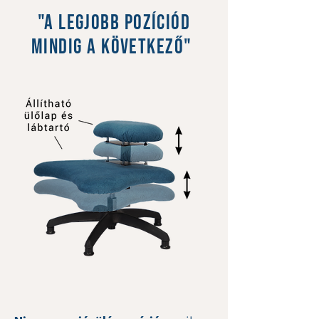
"a legjobb pozíciód
mindig a következő"