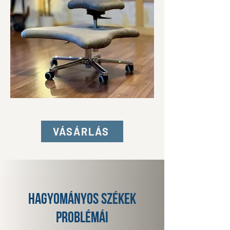
VÁSÁRLÁS
hagyományos székek
problémái