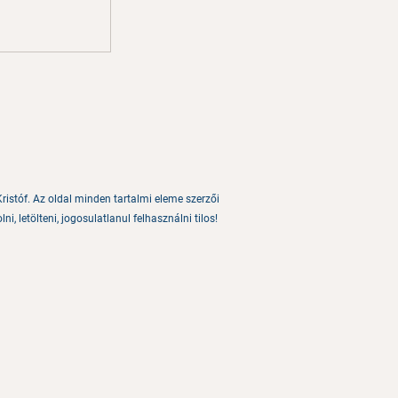
ristóf. Az oldal minden tartalmi eleme szerzői
ni, letölteni, jogosulatlanul felhasználni tilos!