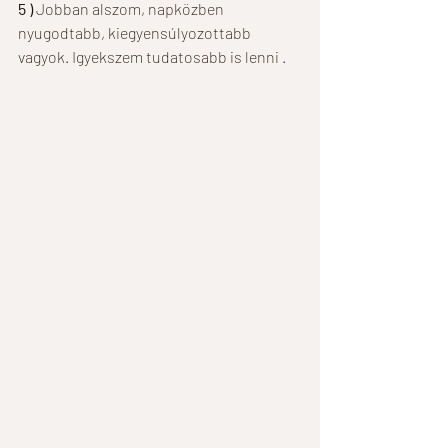
5 )
 Jobban alszom, napközben 
nyugodtabb, kiegyensúlyozottabb 
vagyok. Igyekszem tudatosabb is lenni .    