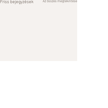
Friss bejegyzések
Az összes megtekintése
Hozzászólások