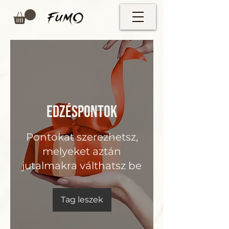
Edzéspontok
Pontokat szerezhetsz,
melyeket aztán
jutalmakra válthatsz be
Tag leszek