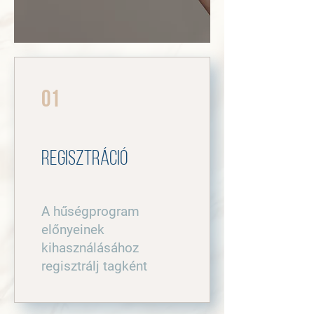
01
Regisztráció
A hűségprogram
előnyeinek
kihasználásához
regisztrálj tagként