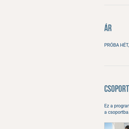
Ár
PRÓBA HÉT,
Csoport
Ez a progra
a csoportba