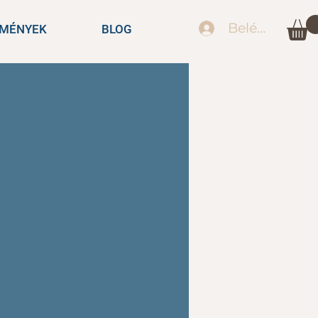
Belépés
EMÉNYEK
BLOG