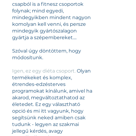
csapból is a fitnesz csoportok
folynak; mind egyedi,
mindegyikben mindent nagyon
komolyan kell venni, és persze
mindegyik gyártószalagon
gyártja a szépembereket....
Szóval úgy döntöttem, hogy
módosítunk.
Igen, ez egy diéta csoport.
Olyan
termékeket és komplex,
étrendes-edzésterves
programokat kínálunk, amivel ha
akarod, megváltoztathatod az
életedet. Ez egy választható
opció és mi itt vagyunk, hogy
segítsünk neked amiben csak
tudunk - legyen az szakmai
jellegű kérdés, avagy