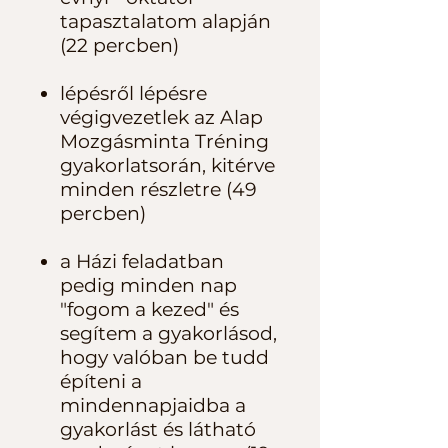
tapasztalatom alapján
(22 percben)
lépésről lépésre
végigvezetlek az Alap
Mozgásminta Tréning
gyakorlatsorán, kitérve
minden részletre (49
percben)
a Házi feladatban
pedig minden nap
"fogom a kezed" és
segítem a gyakorlásod,
hogy valóban be tudd
építeni a
mindennapjaidba a
gyakorlást és látható