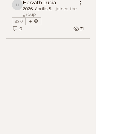
Horváth Lucia
Horváth Lucia
2026. április 5.
·
joined the
group.
0
0
31