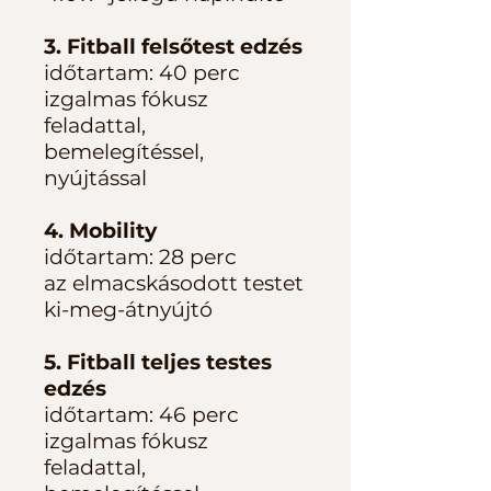
3. Fitball felsőtest edzés
időtartam: 40 perc
izgalmas fókusz
feladattal,
bemelegítéssel,
nyújtással
4. Mobility
időtartam: 28 perc
az elmacskásodott testet
ki-meg-átnyújtó
5. Fitball teljes testes
edzés
időtartam: 46 perc
izgalmas fókusz
feladattal,