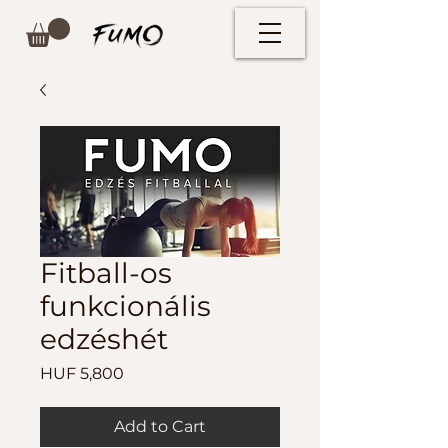
Fitball-os
funkcionális
edzéshét
Price
HUF 5,800
Add to Cart