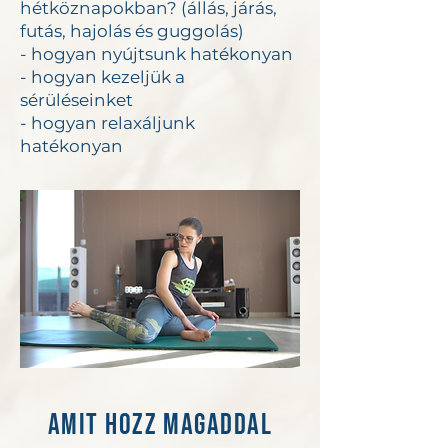
hétköznapokban? (állás, járás,
futás, hajolás és guggolás)
- hogyan nyújtsunk hatékonyan
- hogyan kezeljük a
sérüléseinket
- hogyan relaxáljunk
hatékonyan
Amit hozz magaddal