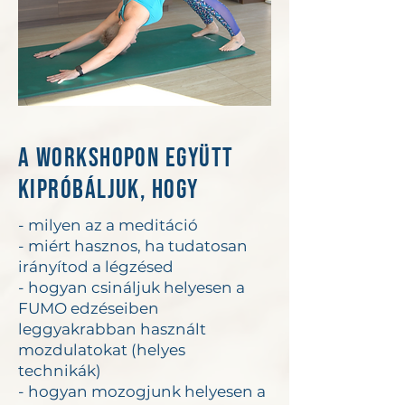
A workshopon együtt
kipróbáljuk, hogy
- milyen az a meditáció
- miért hasznos, ha tudatosan
irányítod a légzésed
- hogyan csináljuk helyesen a
FUMO edzéseiben
leggyakrabban használt
mozdulatokat (helyes
technikák)
- hogyan mozogjunk helyesen a