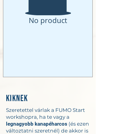
No product
Kiknek
Szeretettel várlak a FUMO Start
workshopra, ha te vagy a
legnagyobb kanapéharcos
(és ezen
változtatni szeretnél) de akkor is