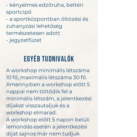
- kényelmes edzőruha, beltéri
sportcipő
- a sportközpontban öltözési és
zuhanyzási lehetőség
természetesen adott
- jegyzetfüzet
EGYÉB TUDNIVALÓK
A workshop minimális létszáma
10 fő, maximális létszáma 30 fő.
Amennyiben a workshop előtt 5
nappal nem töltődik fel a
minimális létszám, a jelentkezési
díjakat visszautaljuk és a
workshop elmarad.
A workshop előtt 5 napon belüli
lemondás esetén a jelentkezési
díjat sajnos már nem tudjuk