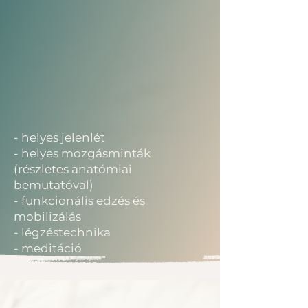
- helyes jelenlét
- helyes mozgásminták
(részletes anatómiai
bemutatóval)
- funkcionális edzés és
mobilizálás
- légzéstechnika
- meditáció
- hidegterápia