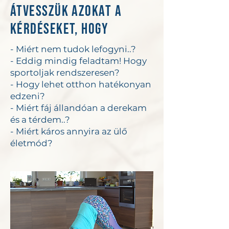
Átvesszük azokat a
kérdéseket, hogy
- Miért nem tudok lefogyni..?
- Eddig mindig feladtam! Hogy
sportoljak rendszeresen?
- Hogy lehet otthon hatékonyan
edzeni?
- Miért fáj állandóan a derekam
és a térdem..?
- Miért káros annyira az ülő
életmód?