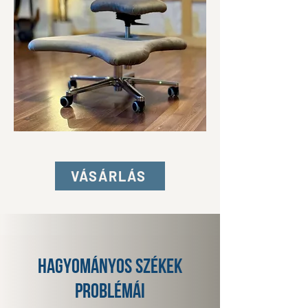
VÁSÁRLÁS
hagyományos székek
problémái