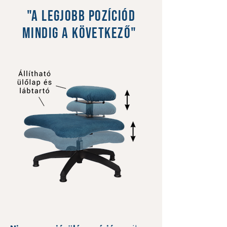
"a legjobb pozíciód
mindig a következő"