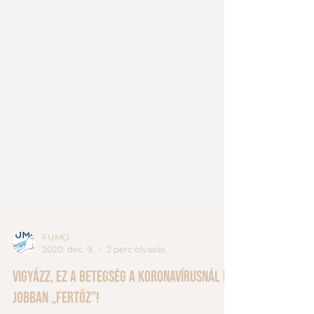
FUMO
2020. dec. 9.
2 perc olvasás